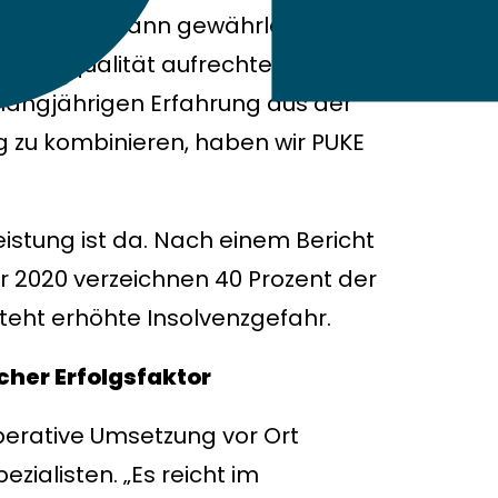
sem Wissen kann gewährleistet
gungsqualität aufrechterhalten
langjährigen Erfahrung aus der
 zu kombinieren, haben wir PUKE
eistung ist da. Nach einem Bericht
2020 verzeichnen 40 Prozent der
steht erhöhte Insolvenzgefahr.
cher Erfolgsfaktor
operative Umsetzung vor Ort
zialisten. „Es reicht im