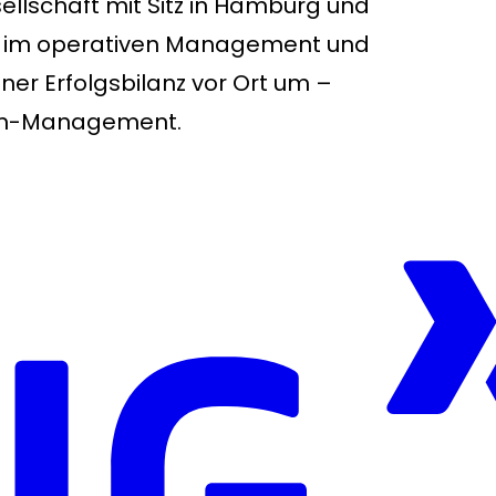
llschaft mit Sitz in Hamburg und
ng im operativen Management und
er Erfolgsbilanz vor Ort um –
rim-Management.