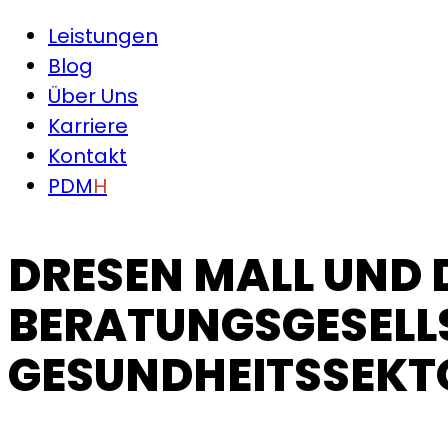
Leistungen
Blog
Über Uns
Karriere
Kontakt
PDM
H
DRESEN MALL UND 
BERATUNGSGESELLS
GESUNDHEITSSEKT