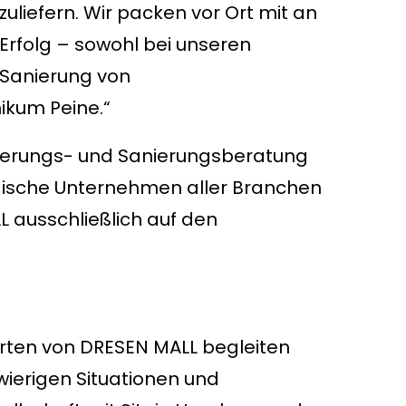
uliefern. Wir packen vor Ort mit an
 Erfolg – sowohl bei unseren
 Sanierung von
nikum Peine.“
ierungs- und Sanierungsberatung
dische Unternehmen aller Branchen
L ausschließlich auf den
rten von DRESEN MALL begleiten
wierigen Situationen und