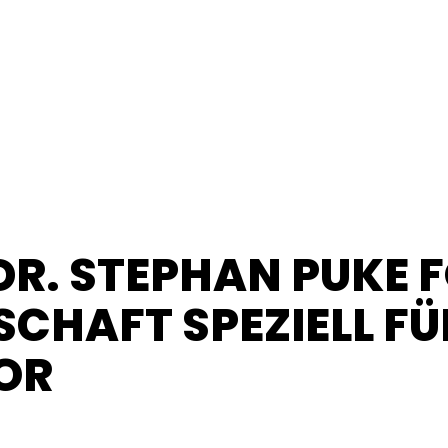
DR. STEPHAN PUKE 
CHAFT SPEZIELL FÜ
OR