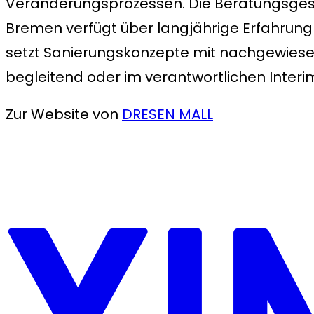
Veränderungsprozessen. Die Beratungsgese
Bremen verfügt über langjährige Erfahru
setzt Sanierungskonzepte mit nachgewiesen
begleitend oder im verantwortlichen Inte
Zur Website von
DRESEN MALL